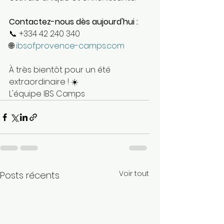
Contactez-nous dès aujourd'hui :
📞 +334 42 240 340 
🌐 
ibsofprovence-camps.com
À très bientôt pour un été 
extraordinaire ! ☀️
L'équipe IBS Camps
Voir tout
Posts récents