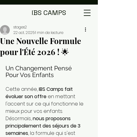
IBS CAMPS
stages2
22 oct. 2025
1 min de lecture
Une Nouvelle Formule
pour l'Été 2026 ! 🌟
Un Changement Pensé 
Pour Vos Enfants
Cette année, 
IBS Camps fait 
évoluer son offre
 en mettant 
l'accent sur ce qui fonctionne le 
mieux pour vos enfants. 
Désormais, 
nous proposons 
principalement des séjours de 3 
semaines
, la formule qui s'est 