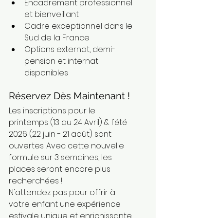
Encadrement professionnel 
et bienveillant
Cadre exceptionnel dans le 
Sud de la France
Options externat, demi-
pension et internat 
disponibles
Réservez Dès Maintenant !
Les inscriptions pour le 
printemps (13 au 24 Avril) & l'été 
2026 (22 juin - 21 août) sont 
ouvertes. Avec cette nouvelle 
formule sur 3 semaines, les 
places seront encore plus 
recherchées !
N'attendez pas pour offrir à 
votre enfant une expérience 
estivale unique et enrichissante.